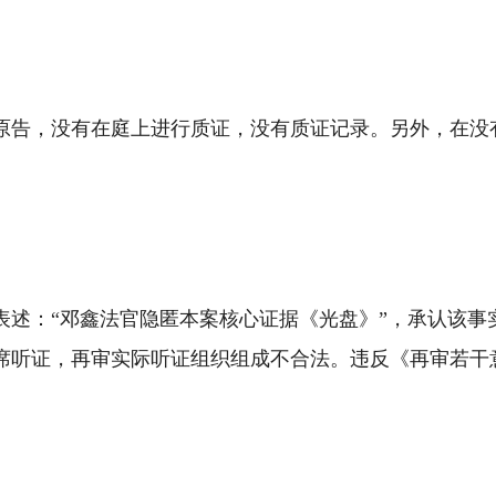
原告，没有在庭上进行质证，没有质证记录。另外，在没
，明确表述：“邓鑫法官隐匿本案核心证据《光盘》”，承认
席听证，再审实际听证组织组成不合法。违反《再审若干