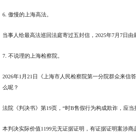
6. 傲慢的上海高法。
当事人给最高法巡回法庭寄过五封信，2025年7月7
7. 不说理的上海检察院。
2026年1月21日《上海市人民检察院第一分院群众
么呢？
法院《判决书》第19页，“时B售假行为构成欺诈，应当
本判决实际价值1199元无证据证明，有证据证明案涉商