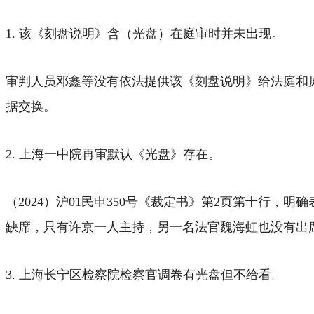
1. 该《刻盘说明》含（光盘）在庭审时并未出现。
审判人员邓鑫等没有依法提供该《刻盘说明》给法庭和
据交换。
2. 上海一中院再审默认《光盘》存在。
（2024）沪01民申350号《裁定书》第2页第十行
缺席，只有许京一人主持，另一名法官魏海虹也没有出
3. 上海长宁区检察院检察官调卷有光盘但不给看。