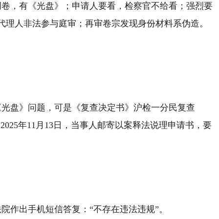
经调卷，有《光盘》；申请人要看，检察官不给看；强烈要
代理人非法参与庭审；再审卷宗发现身份材料系伪造。
问《光盘》问题，可是《复查决定书》沪检一分民复查
2025年11月13日，当事人邮寄以案释法说理申请书，要
长宁法院作出手机短信答复：“不存在违法违规”。