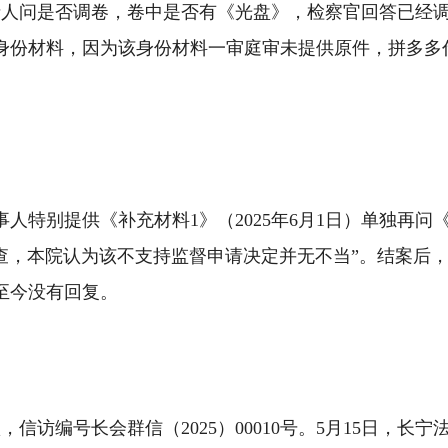
，申请人问是否调卷，卷中是否有《光盘》，检察官回答已
身份材料，因为该身份材料一审庭审未提供原件，拼多多
人特别提供《补充材料1》（2025年6月1日）单独再
经审查，本院认为该不支持监督申请决定并无不当”。结案后，
至今没有回复。
，信访编号长会群信（2025）00010号。5月15日，