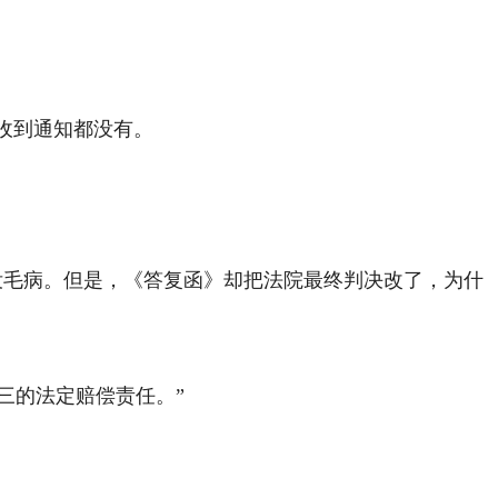
信收到通知都没有。
查没毛病。但是，《答复函》却把法院最终判决改了，为什
赔三的法定赔偿责任。”