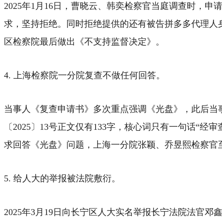
2025年1月16日，曹晓云、韩奕检察官当庭调查时
求，坚持拒绝。同时拒绝提供的还有被告拼多多代理人
区检察院最后做出《不支持监督决定》。
4. 上海检察院一分院复查不做任何回答。
当事人《复查申请书》多次重点强调《光盘》，此后当事
〔2025〕13号正文仅有133字，核心词只有一句话“
求回答《光盘》问题，上海一分院张颖、乔昱熙检察官
5. 给人大的举报被法院敷衍。
2025年3月19日向长宁区人大实名举报长宁法院法官邓鑫