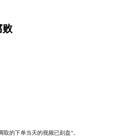
腐败
请调取的下单当天的视频已刻盘”。