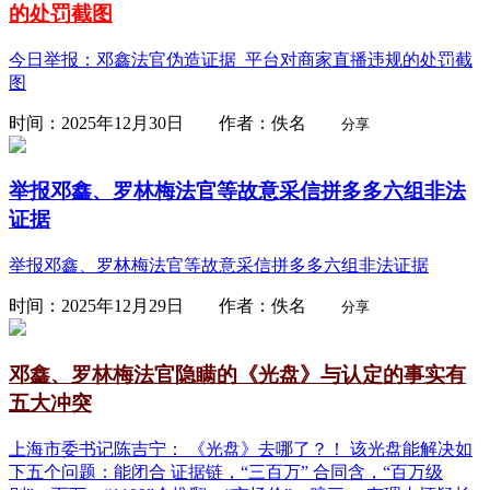
的处罚截图
今日举报：邓鑫法官伪造证据_平台对商家直播违规的处罚截
图
时间：2025年12月30日 作者：佚名
分享
举报邓鑫、罗林梅法官等故意采信拼多多六组非法
证据
举报邓鑫、罗林梅法官等故意采信拼多多六组非法证据
时间：2025年12月29日 作者：佚名
分享
邓鑫、罗林梅法官隐瞒的《光盘》与认定的事实有
五大冲突
上海市委书记陈吉宁： 《光盘》去哪了？！ 该光盘能解决如
下五个问题：能闭合 证据链，“三百万” 合同含，“百万级