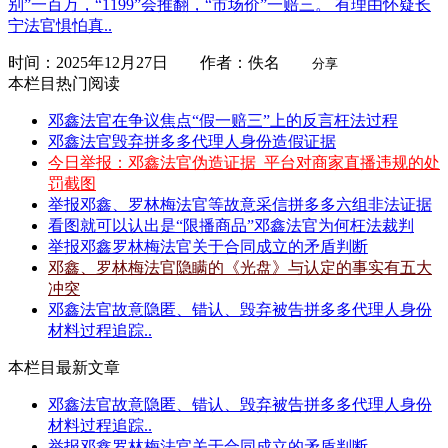
别”一百万，“1199”会推翻，“市场价”一赔三。 有理由怀疑长
宁法官惧怕真..
时间：2025年12月27日 作者：佚名
分享
本栏目热门阅读
邓鑫法官在争议焦点“假一赔三”上的反言枉法过程
邓鑫法官毁弃拼多多代理人身份造假证据
今日举报：邓鑫法官伪造证据_平台对商家直播违规的处
罚截图
举报邓鑫、罗林梅法官等故意采信拼多多六组非法证据
看图就可以认出是“限播商品”邓鑫法官为何枉法裁判
举报邓鑫罗林梅法官关于合同成立的矛盾判断
邓鑫、罗林梅法官隐瞒的《光盘》与认定的事实有五大
冲突
邓鑫法官故意隐匿、错认、毁弃被告拼多多代理人身份
材料过程追踪..
本栏目最新文章
邓鑫法官故意隐匿、错认、毁弃被告拼多多代理人身份
材料过程追踪..
举报邓鑫罗林梅法官关于合同成立的矛盾判断