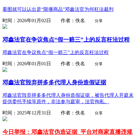
看图就可以认出是“限播商品”邓鑫法官为何枉法裁判
时间：2026年01月02日 作者：佚名
分享
邓鑫法官在争议焦点“假一赔三”上的反言枉法过程
邓鑫法官在争议焦点“假一赔三”上的反言枉法过程
时间：2026年01月01日 作者：佚名
分享
邓鑫法官毁弃拼多多代理人身份造假证据
邓鑫法官毁弃拼多多代理人身份造假证据，被告代理人开庭未
提供委托手续等原件，非法参与庭审，法官徇私。
时间：2025年12月31日 作者：佚名
分享
今日举报：邓鑫法官伪造证据_平台对商家直播违规