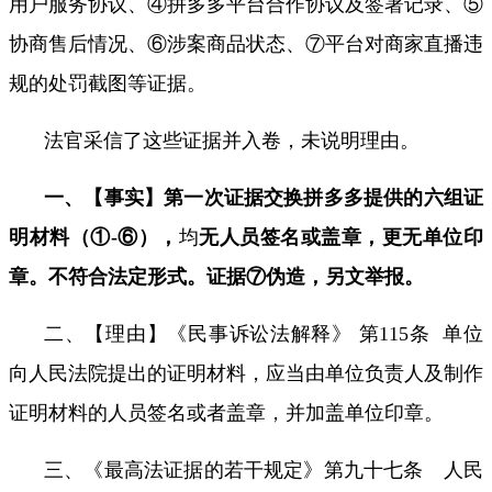
用户服务协议、④拼多多平台合作协议及签署记录、⑤
协商售后情况、⑥涉案商品状态、⑦平台对商家直播违
规的处罚截图等证据。
法官采信了这些证据并入卷，未说明理由。
一、【事实】第一次证据交换拼多多提供的六组证
明材料（①
-
⑥），
均
无人员签名或盖章，更无单位印
章。不符合法定形式。证据⑦伪造，另文举报。
二、【理由】《民事诉讼法解释》 第
115
条
单位
向人民法院提出的证明材料，应当由单位负责人及制作
证明材料的人员签名或者盖章，并加盖单位印章。
三、
《最高法证据的若干规定》第九十七条 人民