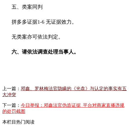
五、类案同判
拼多多证据
1-6
无证据效力。
无类案亦可依法判定。
六、请依法调查处理当事人。
上一篇：
邓鑫、罗林梅法官隐瞒的《光盘》与认定的事实有五
大冲突
下一篇：
今日举报：邓鑫法官伪造证据_平台对商家直播违规
的处罚截图
本栏目热门阅读