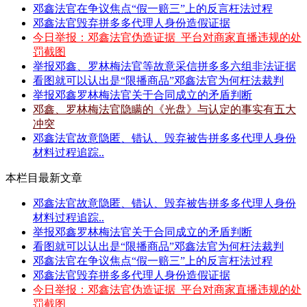
邓鑫法官在争议焦点“假一赔三”上的反言枉法过程
邓鑫法官毁弃拼多多代理人身份造假证据
今日举报：邓鑫法官伪造证据_平台对商家直播违规的处
罚截图
举报邓鑫、罗林梅法官等故意采信拼多多六组非法证据
看图就可以认出是“限播商品”邓鑫法官为何枉法裁判
举报邓鑫罗林梅法官关于合同成立的矛盾判断
邓鑫、罗林梅法官隐瞒的《光盘》与认定的事实有五大
冲突
邓鑫法官故意隐匿、错认、毁弃被告拼多多代理人身份
材料过程追踪..
本栏目最新文章
邓鑫法官故意隐匿、错认、毁弃被告拼多多代理人身份
材料过程追踪..
举报邓鑫罗林梅法官关于合同成立的矛盾判断
看图就可以认出是“限播商品”邓鑫法官为何枉法裁判
邓鑫法官在争议焦点“假一赔三”上的反言枉法过程
邓鑫法官毁弃拼多多代理人身份造假证据
今日举报：邓鑫法官伪造证据_平台对商家直播违规的处
罚截图