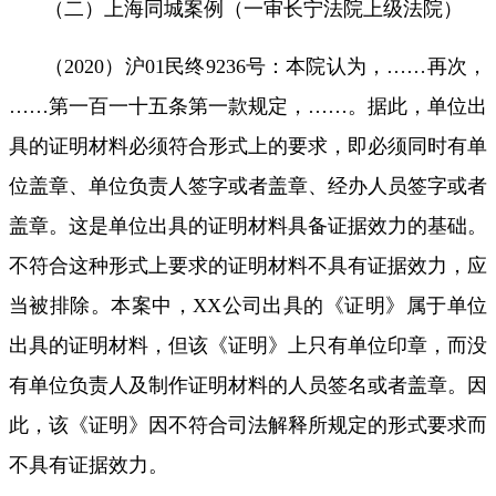
（二）上海同城案例（一审长宁法院上级法院）
（
2020
）沪
01
民终
9236
号：本院认为，
……
再次，
……
第一百一十五条
第一款规定，
……
。据此，单位出
具的证明材料必须符合
形式上
的要求，
即必须同时有单
位盖章、单位负责人签字或者盖章、经办人员签字或者
盖章
。这是单位出具的证明材料具备证据效力的基础。
不符合这种形式上要求的证明材料不具有证据效力，应
当被排除。本案中，
XX
公司出具的《证明》属于单位
出具的证明材料，但该《证明》上只有单位印章，而
没
有单位负责人及制作证明材料的人员签名或者盖章
。因
此，
该《证明》因不符合司法解释所规定的形式要求而
不具有证据效力。