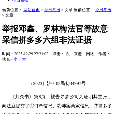
今日举报
当前位置：
网站首页
>
今日举报
> 文章
当前位置：
今日举报
> 文章
举报邓鑫、罗林梅法官等故意
采信拼多多六组非法证据
时间：2025-12-29 22:31:02 点击：
次
来源：网络 作者：
佚名
- 小
+ 大
（
2023
）
沪
0105
民初
34997
号
《判决书》第
8
页，被告寻梦公司为证明其主张，
向法庭提交了①订单信息、②涉案商家信息、③拼多多