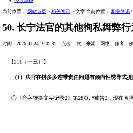
今日举报
当前位置：
网站首页
>
相关资讯
> 文章
当前位置：
相关资讯
50. 长宁法官的其他徇私舞弊
时间：2026-01-24 19:05:35 点击：
次
来源：网络 作者：
【
211
（十三）】
（
1
）
法官在拼多多连带责任问题有倾向性诱导式提
①《音字转换文字记录
2
》第
28
页
,
“被告
2
，现在直