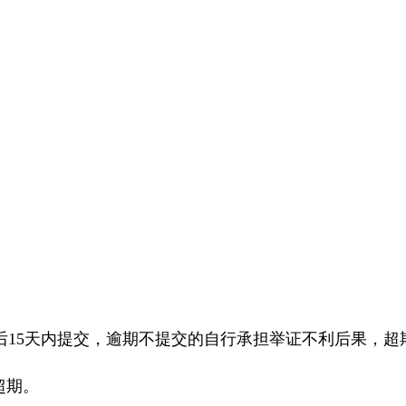
后
15
天内提交，逾期不提交的自行承担举证不利后果，超
超期。