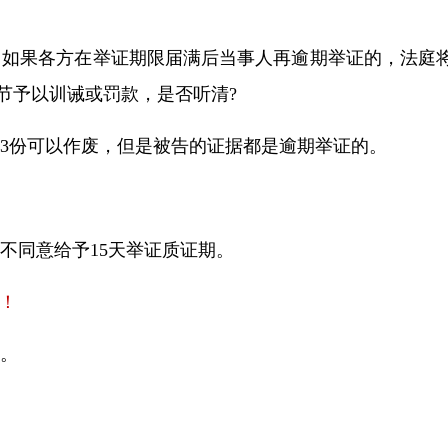
，如果各方在举证期限届满后当事人再逾期举证的，法庭
节予以训诫或罚款，是否听清
?
的
3
份可以作废，但是被告的证据都是逾期举证的。
。
，不同意给予
15
天举证质证期。
！
证。