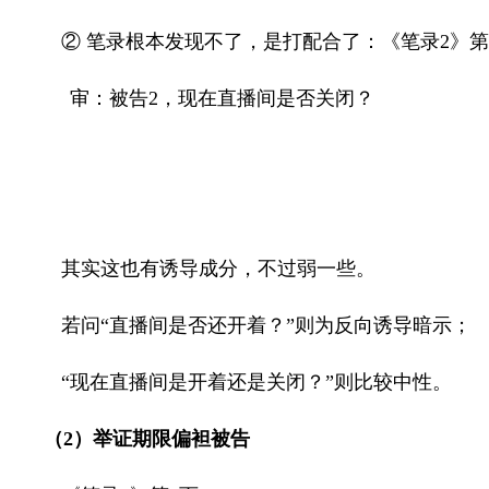
② 笔录根本发现不了，是打配合了：《笔录
2
》第
审：被告
2
，现在直播间是否关闭？
其实这也有诱导成分，不过弱一些。
若问“直播间是否还开着？”则为反向诱导暗示；
“现在直播间是开着还是关闭？”则比较中性。
（
2
）举证期限偏袒被告