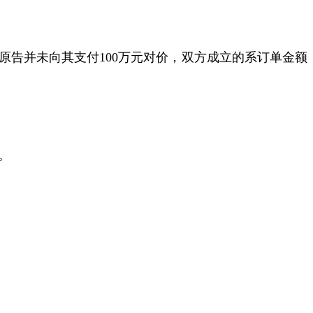
原告并未向其支付
100
万元对价，双方成立的系订单金额
。