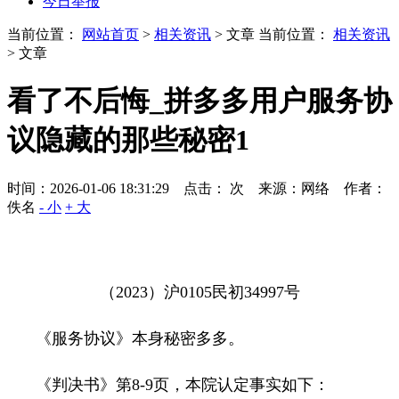
今日举报
当前位置：
网站首页
>
相关资讯
> 文章
当前位置：
相关资讯
> 文章
看了不后悔_拼多多用户服务协
议隐藏的那些秘密1
时间：2026-01-06 18:31:29 点击：
次
来源：网络 作者：
佚名
- 小
+ 大
（
2023
）沪
0105
民初
34997
号
《服务协议》本身秘密多多。
《判决书》第
8-9
页，本院认定事实如下：