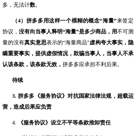
多，无法计
数
。
（
4
）拼多多用这样一个模糊的概念“海量”
来签定
协议，
没有向当事人释明“海量”是多少商品，用
不可测
量的没有
真实意思
表示的“海量商品”
虚构夸大事实，隐
瞒重要事实，提供虚假情况，欺骗当事人，当事人不承
认该条款，该条款无效，
拼多多应承担不利后果。
待续
3.
拼多多《服务协议》对抗国家法律法规，超载运
营，造成后果应负责
4.
《服务协议》设立不平等条款推卸责任