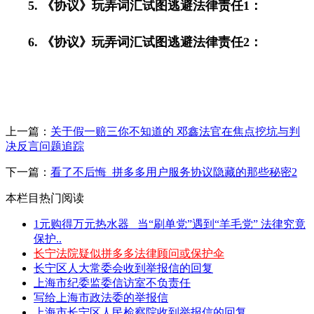
5.
《协议》玩弄词汇试图逃避法律责任
1
：
6.
《协议》玩弄词汇试图逃避法律责任
2
：
上一篇：
关于假一赔三你不知道的 邓鑫法官在焦点挖坑与判
决反言问题追踪
下一篇：
看了不后悔_拼多多用户服务协议隐藏的那些秘密2
本栏目热门阅读
1元购得万元热水器 _当“刷单党”遇到“羊毛党” 法律究竟
保护..
长宁法院疑似拼多多法律顾问或保护伞
长宁区人大常委会收到举报信的回复
上海市纪委监委信访室不负责任
写给上海市政法委的举报信
上海市长宁区人民检察院收到举报信的回复