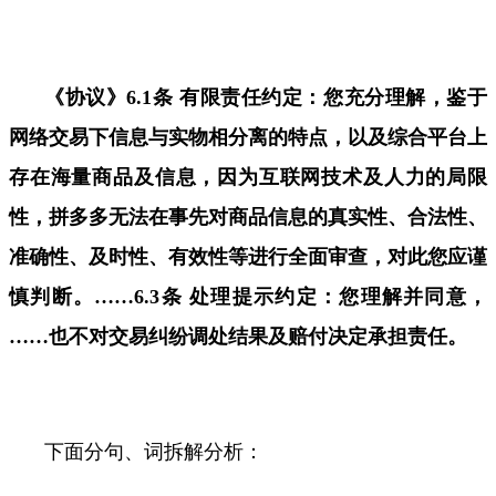
《协议》
6.1
条
有限责任约定：您充分
理解
，鉴于
网络交易下
信息与实物相分离
的特点，以及综合平台上
存在海量商品及信息，因为互联网技术及
人力的局限
性
，
拼多多无法在事先对商品信息的真实性、合法性、
准确性、及时性、有效性等进行全面
审查，对此您应谨
慎判断。
……6.3
条 处理提示约定：您理解并同意，
……
也不对交易纠纷调处结果及赔付决定承担责任。
下面分句、词拆解分析：