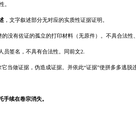
性。
述
，文字叙述部分无对应的实质性证据证明。
整的没有佐证的孤立的打印材料（无原件）。不具合法性
有人员签名，不具有合法性。同前文
2.
它当做证据，伪造成证据。并依此“证据”使拼多多逃脱
托手续在卷宗消失。