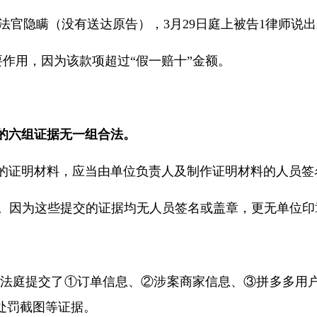
法官隐瞒（没有送达原告），
3
月
29
日庭上被告
1
律师说出
要作用，因为该款项超过“假一赔十”金额。
的六组证据无一组合法。
的证明材料，应当由单位负责人及制作证明材料的人员签
。因为这些提交的证据均无人员签名或盖章，更无单位印
法庭提交了①订单信息、②涉案商家信息、③拼多多用
处罚截图等证据。