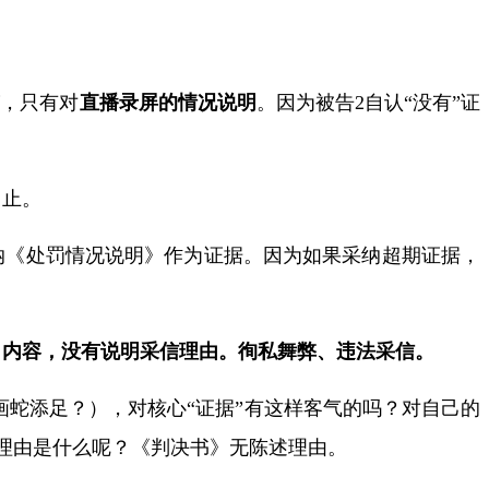
有
，只有对
直播录屏
的
情况说明
。因为被告
2
自认“没有”证
日止。
纳《处罚情况说明》作为证据。因为如果采纳超期证据，
》内容，没有说明采信理由。徇私舞弊、违法采信。
画蛇添足？），对
核心
“证据”有这样客气的吗？对自己的
理由是什么呢？《判决书》无陈述理由。