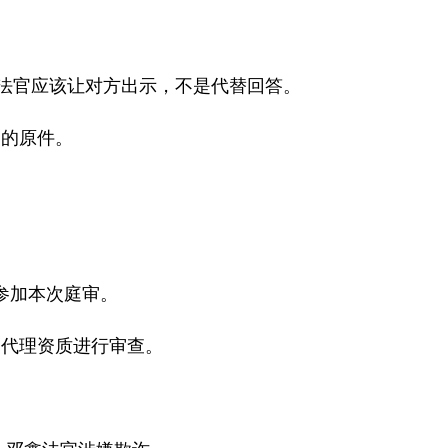
法官应该让对方出示，不是代替回答。
同的原件。
参加本次庭审。
的代理资质进行审查。