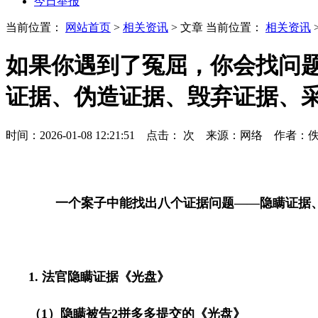
今日举报
当前位置：
网站首页
>
相关资讯
> 文章
当前位置：
相关资讯
如果你遇到了冤屈，你会找问题
证据、伪造证据、毁弃证据、
时间：2026-01-08 12:21:51 点击：
次
来源：网络 作者：
一个案子中能找出八个证据问题——隐瞒证据
1.
法官隐瞒证据《光盘》
（
1
）隐瞒被告
2
拼多多提交的《光盘》