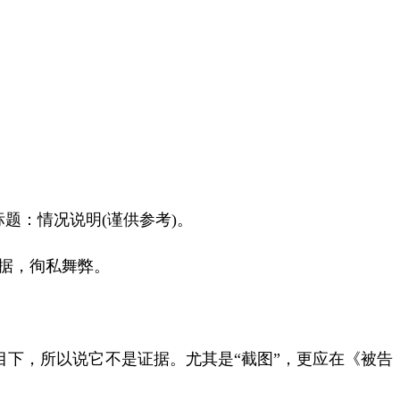
标题：情况说明
(
谨供参考
)
。
证据，徇私舞弊。
目下，所以说它不是证据。尤其是“截图”，更应在《被告