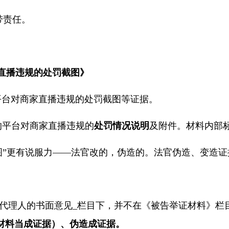
带责任。
直播违规的处罚截图》
平台对商家直播违规的处罚截图等证据。
的平台对商家直播违规的
处罚
情况说明
及附件。材料
内部
图”更有说服力——法官改的，伪造的。法官伪造、变造
代理人的书面意见
_
栏目下，并不在《被告举证材料》栏
材料当成证据）、伪造成证据。