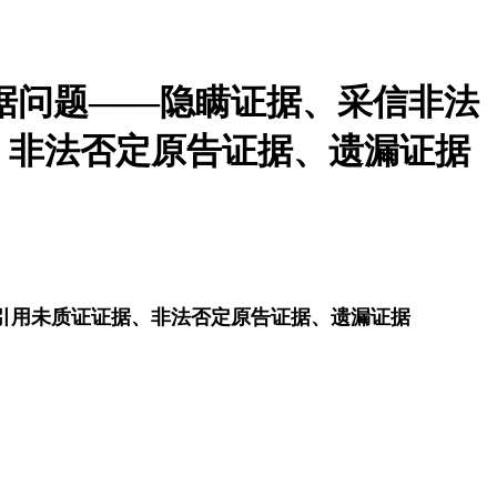
据问题——隐瞒证据、采信非法
、非法否定原告证据、遗漏证据
引用未质证证据、非法否定原告证据、遗漏证据