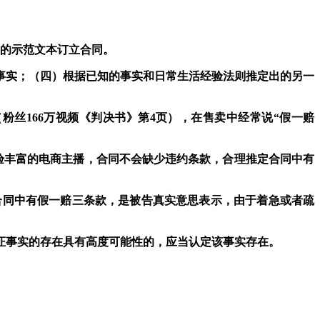
的
示范文本
订立合同。
事实；（四）根据已知的事实和日常生活经验法则推定出的另一
（粉丝
166
万视频《判决书》第
4
页），在售卖中经常说“假一赔
验丰富的电商主播，合同不会缺少违约条款，合理推定合同中有
合同中有假一赔三条款，是被告真实意思表示，由于着急或者疏
证事实的存在具有高度可能性的，应当认定该事实存在。