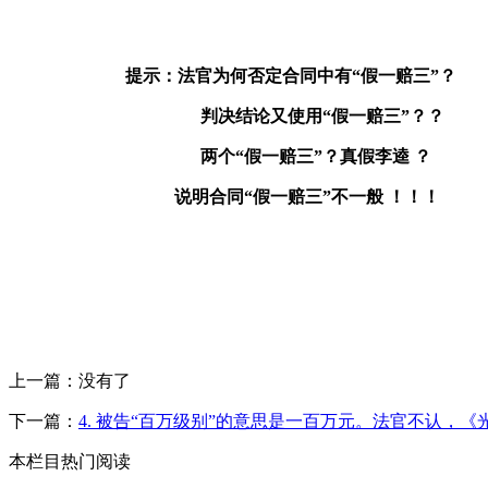
提示：
法官
为何否定合同中有“假一赔三”？
判决结论又使用“假一赔三”？？
两个“假一赔三”？真假李逵 ？
说明合同“假一赔三”不一般 ！！！
上一篇：没有了
下一篇：
4. 被告“百万级别”的意思是一百万元。法官不认，
本栏目热门阅读